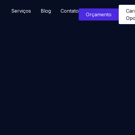
Serviços
Blog
Contato
Car
Orçamento
Opo